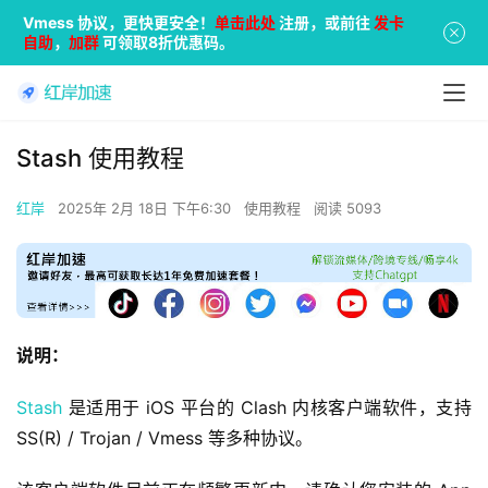
Vmess 协议，更快更安全！
单击此处
注册，或前往
发卡
自助
，
加群
可领取8折优惠码。
Stash 使用教程
红岸
2025年 2月 18日 下午6:30
使用教程
阅读 5093
说明：
Stash
 是适用于 iOS 平台的 Clash 内核客户端软件，支持 
SS(R) / Trojan / Vmess 等多种协议。