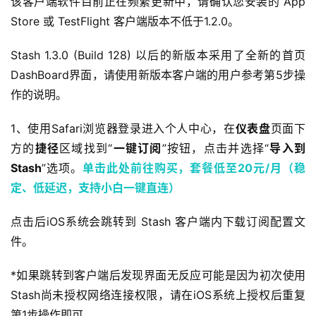
该客户端软件目前正在频繁更新中，请确认您安装的 App 
Store 或 TestFlight 客户端版本不低于1.2.0。
Stash 1.3.0 (Build 128) 以后的新版本采用了全新的首页
DashBoard界面，请使用新版本客户端的用户参考第5步操
作的说明。
1、使用Safari浏览器登录进入个人中心，在
仪表盘
页面下
方的
捷径
区域找到“
一键订阅
”按钮，点击并选择“
导入到
Stash
”选项。
单击此处前往购买，套餐低至20元/月（稳
定、低延迟，支持小白一键直连）
点击后iOS系统会跳转到 Stash 客户端内下载订阅配置文
件。
*如果跳转到客户端后发现界面无反应可能是因为初次使用
Stash尚未授权网络连接权限，请在iOS系统上授权后重复
第1步操作即可。