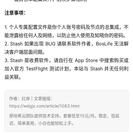
注意事项：
1. 个人专属配置文件是你个人账号密码及节点的总集成，不
能泄露给任何人及网络，以防止他人使用及知晓你的密码。
2. Stash 如果出现 BUG 请联系软件作者，BosLife 无法解
决客户端层面问题。
3. Stash 是收费软件，请自行在 App Store 中搜索购买或
加入官方 TestFlight 测试计划，本站与 Stash 并无任何利
益关联。
作者：红岸 | 文章链接：
https://wdgjx.com/article/1083.html
原哈希云团队提供技术支持，套餐低至15元/月。稳定、低延
迟、简单易用，小白也能轻松上手。