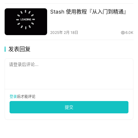
Stash 使用教程『从入门到精通』
2025年 2月 18日
6.0K
发表回复
请登录后评论...
登录
后才能评论
提交