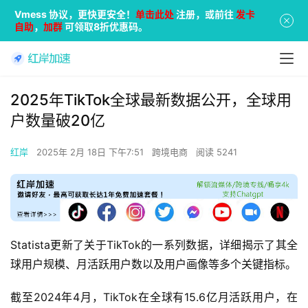
Vmess 协议，更快更安全！
单击此处
注册，或前往
发卡
自助
，
加群
可领取8折优惠码。
2025年TikTok全球最新数据公开，全球用
户数量破20亿
红岸
2025年 2月 18日 下午7:51
跨境电商
阅读 5241
Statista更新了关于TikTok的一系列数据，详细揭示了其全
球用户规模、月活跃用户数以及用户画像等多个关键指标。
截至2024年4月，TikTok在全球有15.6亿月活跃用户，在