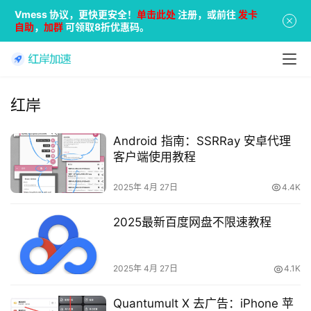
Vmess 协议，更快更安全！
单击此处
注册，或前往
发卡
自助
，
加群
可领取8折优惠码。
红岸
Android 指南：SSRRay 安卓代理
客户端使用教程
2025年 4月 27日
4.4K
2025最新百度网盘不限速教程
2025年 4月 27日
4.1K
Quantumult X 去广告：iPhone 苹