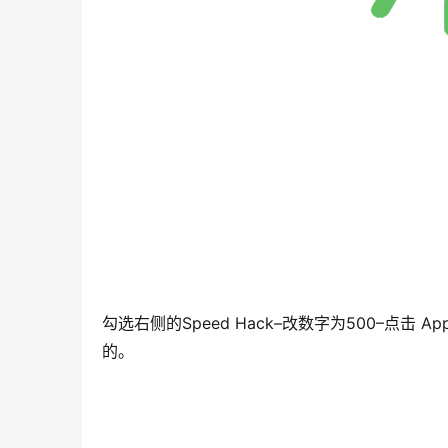
勾选右侧的Speed Hack–改数字为500–点
的。