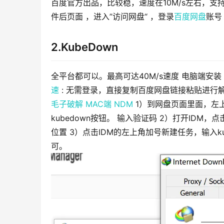
百度官方出品，比较稳，速度在10M/s左右，支持W
件后页面 ，进入”访问网盘“ ，登录
百度网盘
账号
2.KubeDown
全平台都可以。最高可达40M/s速度 电脑端安装
速
: 无需登录，直接复制百度网盘链接粘贴进行
毛子破解
MAC端 NDM
1）到网盘页面里面，左上
kubedown按钮。 输入验证码 2）打开IDM，
位置 3）点击IDM的左上角加号新建任务，输入
可。