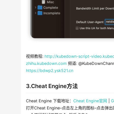
视频教程:
http://kubedown-script-video.kub
zhihu.kubedown.com
频道: @KubeDownCha
https://bdwp2.ysk521.cn
3.Cheat Engine方法
Cheat Engine 下载地址：
Cheat Engine官网
|
G
打开Cheat Engine–点击左上角的图标–点击弹出的P