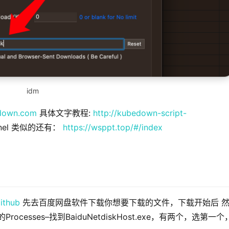
idm
edown.com
具体文字教程:
http://kubedown-script-
nnel 类似的还有：
https://wsppt.top/#/index
ithub
先去百度网盘软件下载你想要下载的文件，下载开始后 
rocesses–找到BaiduNetdiskHost.exe，有两个，选第一