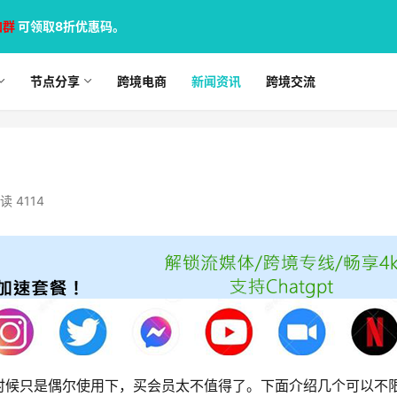
加群
可领取8折优惠码。
节点分享
跨境电商
新闻资讯
跨境交流
读 4114
时候只是偶尔使用下，买会员太不值得了。下面介绍几个可以不