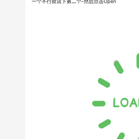
一个不行就试下第二个–然后点击Open