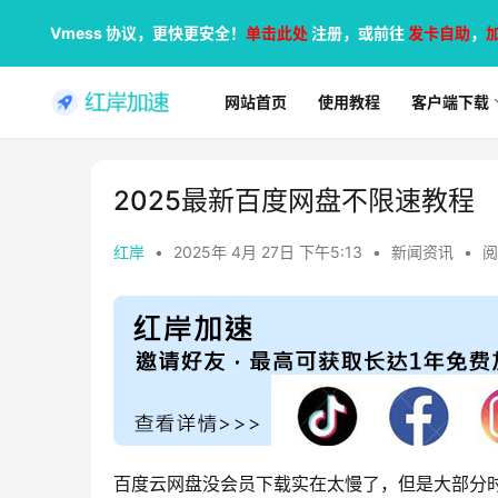
Vmess 协议，更快更安全！
单击此处
注册，或前往
发卡自助
，
网站首页
使用教程
客户端下载
2025最新百度网盘不限速教程
红岸
•
2025年 4月 27日 下午5:13
•
新闻资讯
•
阅
百度云网盘没会员下载实在太慢了，但是大部分