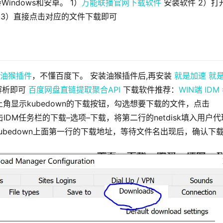
indows和安卓。 1）
万能联播官网下载软件
安装软件 2）打
 3）直接点击对应的文件下载即可
油猴插件
，不懂百度下。 安装油猴插件后,再安装
就是加速
就
解析即可
百度网盘直链提取聚合API
下载软件推荐：
WIN端 IDM
角显示kubedown的下载按钮，勾选想要下载的文件，点击
点击IDM任务栏的下载–选项–下载，将第二行的netdisk填入用户代
kubedown上面第一行的下载地址，等待文件名出现后，确认下