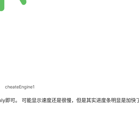
cheateEngine1
击 Apply即可。 可能显示速度还是很慢，但是其实进度条明显是加快