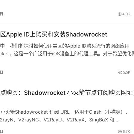
s…
8日
4.9K
Apple ID上购买和安装Shadowrocket
中，我们将探讨如何使用美区的Apple ID购买流行的网络应用
wrocket，这是一个广泛用于iOS设备上的代理工具。对于希望优化
来说，拥有一个美…
9日
5.5K
点购买：Shadowrocket 小火箭节点订阅购买网址
新 小火箭Shadowrocket 订阅 URL，适用于Clash（小猫咪）、
V2rayN、V2rayNG、V2RayU、V2RayX、SingBoX 和…
8日
6.7K