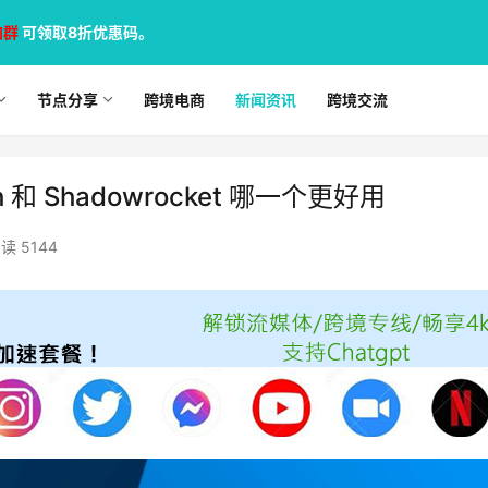
加群
可领取8折优惠码。
节点分享
跨境电商
新闻资讯
跨境交流
和 Shadowrocket 哪一个更好用
读 5144