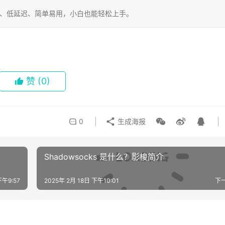
定、低延迟、简单易用，小白也能轻松上手。
赞
(0)
0
生成海报
Shadowsocks 是什么？影梭简介
下午9:57
2025年 2月 18日 下午10:01
下