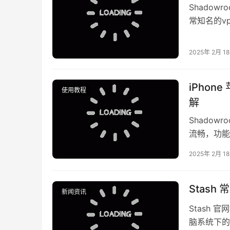
Shadow
常知名的vpn
2025年 2月 1
iPhon
使用教程
解
Shado
流畅，功能
规则来进行
2025年 2月 1
Stash
新闻资讯
Stash 
脑系统下的