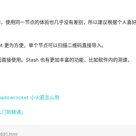
件售价几乎相同，使用同一节点的体验也几乎没有差别，所以建议根据个人喜
cket 更为方便，单个节点可以扫描二维码直接导入。
阅直接使用。Stash 也有更加丰富的功能，比如软件内的测速，
hadowrocket 小火箭怎么用
从入门到精通』
691.html