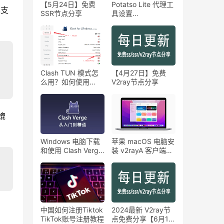
【5月24日】免费
Potatso Lite 代理工
也支
SSR节点分享
具设置
Shadowsocks/SS
教程
Clash TUN 模式怎
【4月27日】免费
么用？如何使用
V2ray节点分享
Clash Tun 网卡模
式？
媲
Windows 电脑下载
苹果 macOS 电脑安
和使用 Clash Verge
装 v2rayA 客户端教
配置订阅教程
程
中国如何注册Tiktok
2024最新 V2ray节
TikTok账号注册教程
点免费分享【6月15