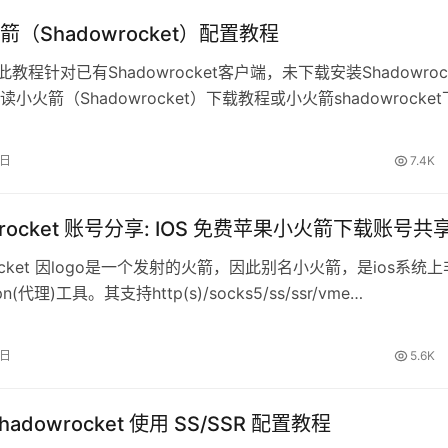
（Shadowrocket）配置教程
此教程针对已有Shadowrocket客户端，未下载安装Shadowrock
小火箭（Shadowrocket）下载教程或小火箭shadowrocket
8日
7.4K
wrocket 账号分享: IOS 免费苹果小火箭下载账号共
rocket 因logo是一个发射的火箭，因此别名小火箭，是ios系统上
(代理)工具。其支持http(s)/socks5/ss/ssr/vme…
8日
5.6K
adowrocket 使用 SS/SSR 配置教程