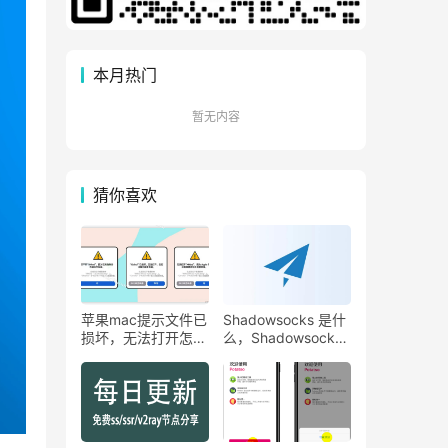
本月热门
暂无内容
猜你喜欢
苹果mac提示文件已
Shadowsocks 是什
损坏，无法打开怎么
么，Shadowsocks
办
与 VPN 有什么区别