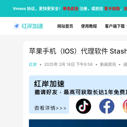
Vmess 协议，更快更安全！
单击此处
注册，或前往
发卡自助
，
网站首页
使用教程
客户端下载
苹果手机（IOS）代理软件 Stash 
红岸
•
2025年 2月 18日 下午9:58
•
新闻资讯
•
阅