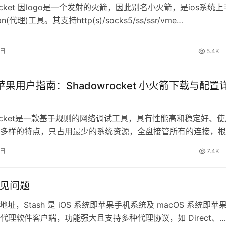
rocket 因logo是一个发射的火箭，因此别名小火箭，是ios系统上
(代理)工具。其支持http(s)/socks5/ss/ssr/vme…
8日
5.4K
e 苹果用户指南：Shadowrocket 小火箭下载与配置
wrocket是一款基于规则的网络调试工具，具有性能高和稳定好、
多样的特点，只占用最少的系统资源，全盘接管所有的连接，根
处理，让你无忧无虑。独有…
8日
7.4K
 常见问题
官网地址，Stash 是 iOS 系统即苹果手机系统及 macOS 系统即苹
代理软件客户端，功能强大且支持多种代理协议，如 Direct、