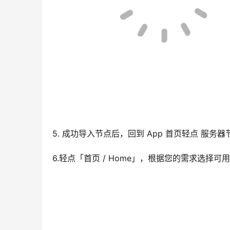
5. 成功导入节点后，回到 App 首页轻点 服
6.轻点「首页 / Home」，根据您的需求选择可