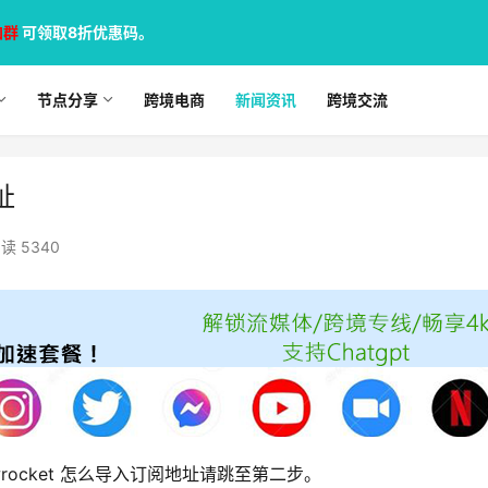
加群
可领取8折优惠码。
节点分享
跨境电商
新闻资讯
跨境交流
址
读 5340
rocket 怎么导入订阅地址请跳至第二步。