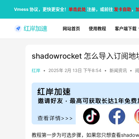
Vmess 协议，更快更安全！
单击此处
注册，或前往
发卡自助
，
网站首页
使用教程
客户端下载
shadowrocket 怎么导入订阅地
红岸
•
2025年 2月 13日 下午8:54
•
新闻资讯
•
阅
教程第一步为可选步骤，如果您只想查看shadow