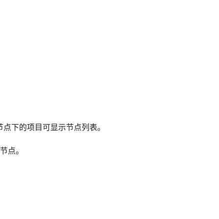
务器节点下的项目可显示节点列表。
用节点。