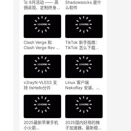
🚀 9月活动 —— 高
Shadowsocks 是什
佣返现、定制终身套
么软件
餐等你来领！！！
Clash Verge 和
TikTok 新手指南：
Clash Verge Rev 有
TikTok 怎么下载？
什么区别
2025最新 TikTok 下
载教程
v2rayN-VLESS 支
Linux 客户端
持 tlsHello分片
NekoRay 安装、运
行教程
2025最新苹果手机
2025国内好用的梯
小火箭
子加速器，最新稳定