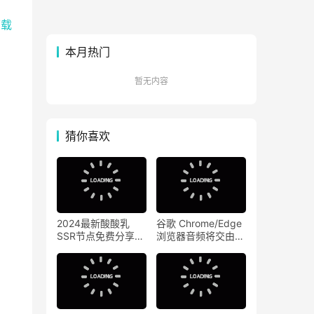
下载
本月热门
暂无内容
猜你喜欢
2024最新酸酸乳
谷歌 Chrome/Edge
SSR节点免费分享
浏览器音频将交由专
【7月9日】
用硬件处理