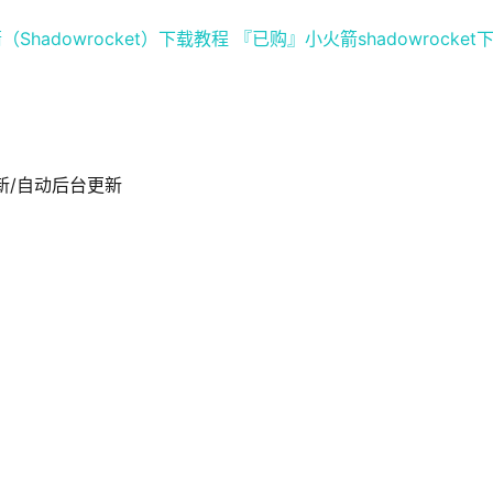
（Shadowrocket）下载教程
『已购』小火箭shadowrocket
时更新/自动后台更新