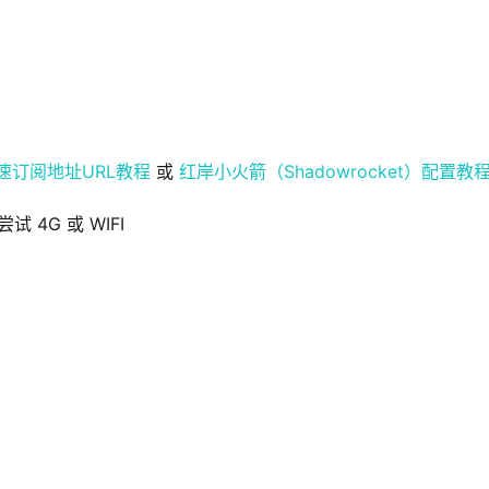
速订阅地址URL教程
 或 
红岸小火箭（Shadowrocket）配置教
 4G 或 WIFI