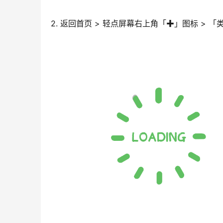
2. 返回首页 > 轻点屏幕右上角「✚」图标 > 「类型