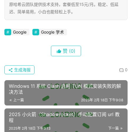
原哈希云团队提供技术支持，套餐低至15元/月。稳定、低延
迟、简单易用，小白也能轻松上手。
Google
Google 学术
赞
(0)
生成海报
0
Windows 11 系统 Clash 启用 TUN 模式安装失败的解
决方法
上一篇
2025年 2月 18日 下午9:08
2025 小火箭（Shadowrocket）手动配置订阅 url 教
程
2025年 2月 18日 下午9:13
下一篇