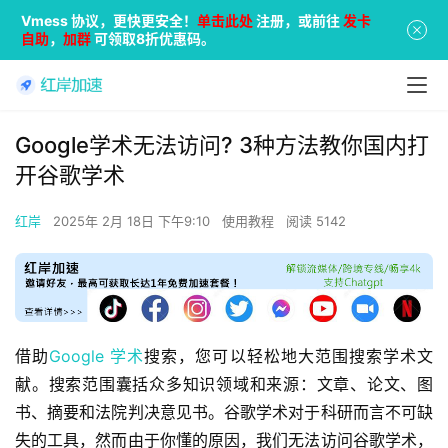
Vmess 协议，更快更安全！
单击此处
注册，或前往
发卡
自助
，
加群
可领取8折优惠码。
Google学术无法访问? 3种方法教你国内打
开谷歌学术
红岸
2025年 2月 18日 下午9:10
使用教程
阅读 5142
借助
Google 学术
搜索，您可以轻松地大范围搜索学术文
献。搜索范围囊括众多知识领域和来源：文章、论文、图
书、摘要和法院判决意见书。谷歌学术对于科研而言不可缺
失的工具，然而由于你懂的原因，我们无法访问谷歌学术，