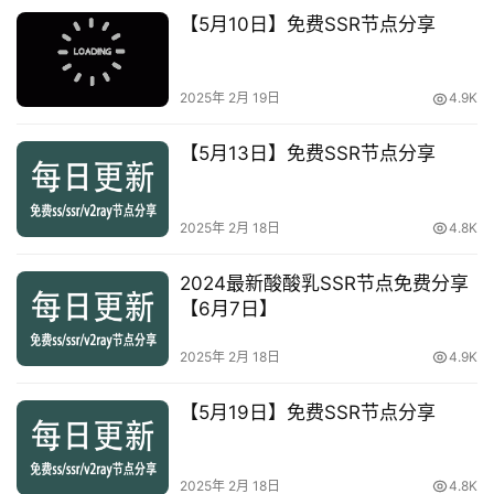
【5月10日】免费SSR节点分享
2025年 2月 19日
4.9K
【5月13日】免费SSR节点分享
2025年 2月 18日
4.8K
2024最新酸酸乳SSR节点免费分享
【6月7日】
2025年 2月 18日
4.9K
【5月19日】免费SSR节点分享
2025年 2月 18日
4.8K