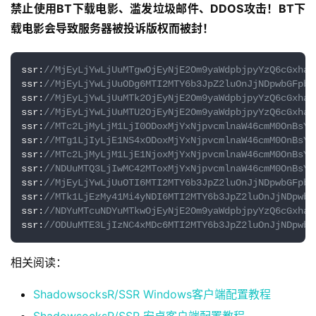
禁止使用BT下载电影、滥发垃圾邮件、DDOS攻击！BT下
载电影会导致服务器被投诉版权而被封！
ssr:
//MjEyLjYwLjUuMTgwOjEyNjE2Om9yaWdpbjpyYzQ6cGxhaW
ssr:
//MjEyLjYwLjUuODg6MTI2MTY6b3JpZ2luOnJjNDpwbGFpbj
ssr:
//MjEyLjYwLjUuMTk2OjEyNjE2Om9yaWdpbjpyYzQ6cGxhaW
ssr:
//MjEyLjYwLjUuMTU2OjEyNjE2Om9yaWdpbjpyYzQ6cGxhaW
ssr:
//MTc2LjMyLjM1LjI0ODoxMjYxNjpvcmlnaW46cmM0OnBsYW
ssr:
//MTg1LjIyLjE1NS4xODoxMjYxNjpvcmlnaW46cmM0OnBsYW
ssr:
//MTc2LjMyLjM1LjE1NjoxMjYxNjpvcmlnaW46cmM0OnBsYW
ssr:
//NDUuMTQ3LjIwMC42MToxMjYxNjpvcmlnaW46cmM0OnBsYW
ssr:
//MjEyLjYwLjUuOTI6MTI2MTY6b3JpZ2luOnJjNDpwbGFpbj
ssr:
//MTk1LjEzMy41Mi4yNDI6MTI2MTY6b3JpZ2luOnJjNDpwbG
ssr:
//NDYuMTcuNDYuMTkwOjEyNjE2Om9yaWdpbjpyYzQ6cGxhaW
ssr:
//ODUuMTE3LjIzNC4xMDc6MTI2MTY6b3JpZ2luOnJjNDpwbG
相关阅读：
ShadowsocksR/SSR Windows客户端配置教程
ShadowsocksR/SSR 安卓客户端配置教程