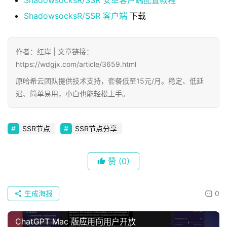
ShadowsocksR/SSR 客户端
下载
作者：红岸 | 文章链接：
https://wdgjx.com/article/3659.html
原哈希云团队提供技术支持，套餐低至15元/月。稳定、低延
迟、简单易用，小白也能轻松上手。
SSR节点
SSR节点分享
赞
(0)
生成海报
0
ChatGPT Mac 版应用向用户开放