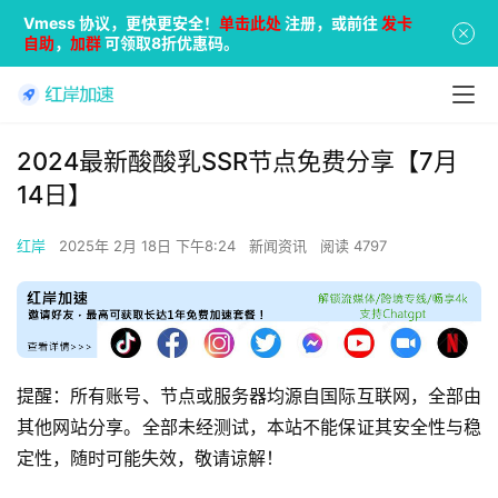
Vmess 协议，更快更安全！
单击此处
注册，或前往
发卡
自助
，
加群
可领取8折优惠码。
2024最新酸酸乳SSR节点免费分享【7月
14日】
红岸
2025年 2月 18日 下午8:24
新闻资讯
阅读 4797
提醒：所有账号、节点或服务器均源自国际互联网，全部由
其他网站分享。全部未经测试，本站不能保证其安全性与稳
定性，随时可能失效，敬请谅解！