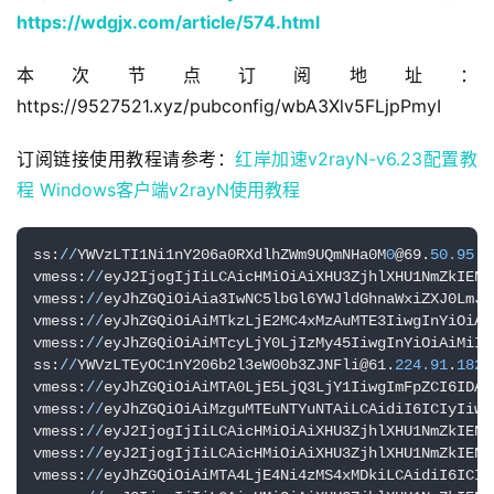
https://wdgjx.com/article/574.html
本次节点订阅地址：
https://9527521.xyz/pubconfig/wbA3Xlv5FLjpPmyI
订阅链接使用教程请参考：
红岸加速v2rayN-v6.23配置教
程
Windows客户端v2rayN使用教程
ss:
//
YWVzLTI1Ni1nY206a0RXdlhZWm9UQmNHa0M
0
@69.
50.95
.
2
vmess:
//
eyJ2IjogIjIiLCAicHMiOiAiXHU3ZjhlXHU1NmZkIENs
vmess:
//
eyJhZGQiOiAia3IwNC5lbGl6YWJldGhnaWxiZXJ0LmJ1
vmess:
//
eyJhZGQiOiAiMTkzLjE2MC4xMzAuMTE3IiwgInYiOiAi
vmess:
//
eyJhZGQiOiAiMTcyLjY0LjIzMy45IiwgInYiOiAiMiIs
ss:
//
YWVzLTEyOC1nY206b2l3eW00b3ZJNFli@61.
224.91
.
182
:
vmess:
//
eyJhZGQiOiAiMTA0LjE5LjQ3LjY1IiwgImFpZCI6IDAs
vmess:
//
eyJhZGQiOiAiMzguMTEuNTYuNTAiLCAidiI6ICIyIiwg
vmess:
//
eyJ2IjogIjIiLCAicHMiOiAiXHU3ZjhlXHU1NmZkIENs
vmess:
//
eyJ2IjogIjIiLCAicHMiOiAiXHU3ZjhlXHU1NmZkIENs
vmess:
//
eyJhZGQiOiAiMTA4LjE4Ni4zMS4xMDkiLCAidiI6ICIy