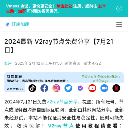
Vmess 协议，更快更安全！
单击此处
注册，或前往
发卡
自助
，
加群
可领取8折优惠码。
2024最新 V2ray节点免费分享【7月21
日】
红岸
2025年 2月 12日 上午11:56
新闻资讯
阅读 4722
2024年7月21日免费
V2ray节点分享
，提醒：所有账号、节
点或服务器均源自国际互联网，全部由其他网站分享。全部
未经测试，本站不能保证其安全性与稳定性，随时可能失
效，敬请谅解！
V2ray节点
使用教程请查看：