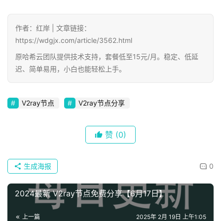
作者：红岸 | 文章链接：
https://wdgjx.com/article/3562.html
原哈希云团队提供技术支持，套餐低至15元/月。稳定、低延
迟、简单易用，小白也能轻松上手。
V2ray节点
V2ray节点分享
赞
(0)
生成海报
0
2024最新 V2ray节点免费分享【6月17日】
上一篇
2025年 2月 19日 上午1:05