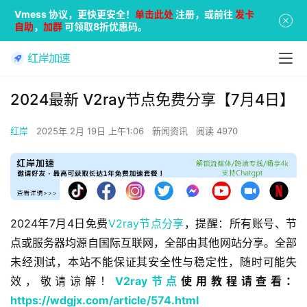
Vmess 协议，更快更安全！
单击此处
注册，或前往
发卡
自助
，
加群
可领取8折优惠码。
2024最新 V2ray节点免费分享【7月4日】
红岸
2025年 2月 19日 上午1:06
新闻资讯
阅读 4970
2024年7月4日免费
V2ray节点分享
，提醒：所有账号、节
点或服务器均源自国际互联网，全部由其他网站分享。全部
未经测试，本站不能保证其安全性与稳定性，随时可能失
效，敬请谅解！
V2ray节点
使用教程请查看：
https://wdgjx.com/article/574.html