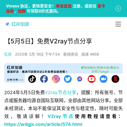
Vmess 协议，更快更安全！
单击此处
注册，或前往
发卡
自助
，
加群
可领取8折优惠码。
【5月5日】免费V2ray节点分享
红岸
2025年 2月 18日 下午7:54
新闻资讯
阅读 4868
2024年5月5日免费
V2ray节点分享
，提醒：所有账号、节
点或服务器均源自国际互联网，全部由其他网站分享。全部
未经测试，本站不能保证其安全性与稳定性，随时可能失
效，敬请谅解！
V2ray节点
使用教程请查看：
https://wdgjx.com/article/574.html