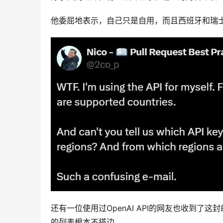
他委屈地表示，自己只是自用，而且西班牙和瑞士都
还有一位使用过OpenAI API的网友也收到
的列表根本不搭边。