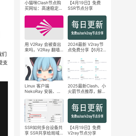
小猫咪Clash节点购
【4月19日】免费
买网址：高速稳定的
SSR节点分享
付费Clash机场网站
推荐
用 V2Ray 会被查出
2024最新 V2ray节
来吗，V2Ray 翻墙
点免费分享【6月29
我们
会不会被发现
日】
受支
Linux 客户端
2025最新Clash、小
NekoRay 安装、运
火箭节点推荐，解锁
行教程
流媒体
SSR如何多台设备共
【4月19日】免费
享 SSR共享给局域
V2ray节点分享