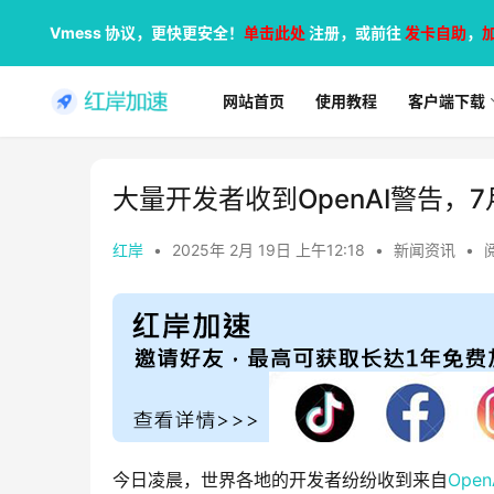
Vmess 协议，更快更安全！
单击此处
注册，或前往
发卡自助
，
网站首页
使用教程
客户端下载
大量开发者收到OpenAI警告，
红岸
•
2025年 2月 19日 上午12:18
•
新闻资讯
•
今日凌晨，世界各地的开发者纷纷收到来自
Open