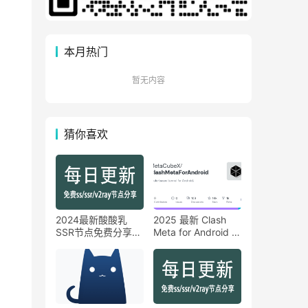
本月热门
暂无内容
猜你喜欢
2024最新酸酸乳
2025 最新 Clash
SSR节点免费分享
Meta for Android 使
【6月16日】
用教程『从入门到精
通』