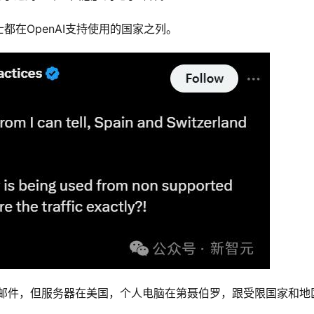
在OpenAI支持使用的国家之列。
了这封邮件，但服务器在美国，个人电脑在第聂伯罗，跟受限国家和地