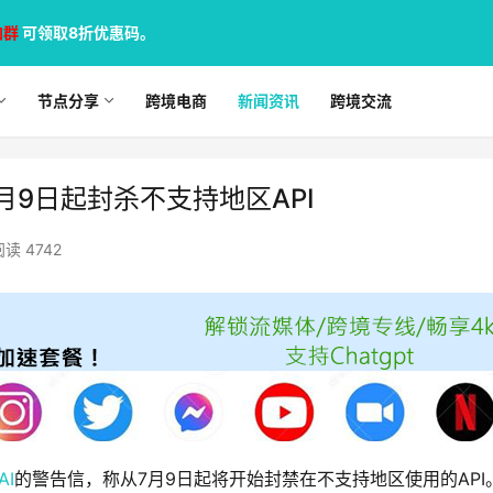
加群
可领取8折优惠码。
节点分享
跨境电商
新闻资讯
跨境交流
7月9日起封杀不支持地区API
阅读 4742
AI
的警告信，称从7月9日起将开始封禁在不支持地区使用的API