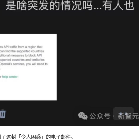
到了这封「令人困惑」的电子邮件。