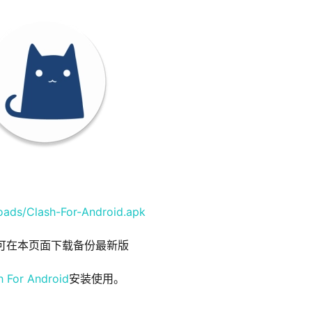
oads/Clash-For-Android.apk
库，可在本页面下载备份最新版
h For Android
安装使用。