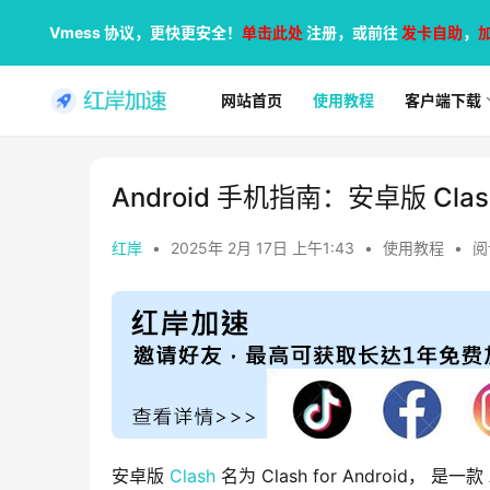
Vmess 协议，更快更安全！
单击此处
注册，或前往
发卡自助
，
网站首页
使用教程
客户端下载
Android 手机指南：安卓版 Cl
红岸
•
2025年 2月 17日 上午1:43
•
使用教程
•
阅
安卓版 
Clash
 名为 Clash for Android，