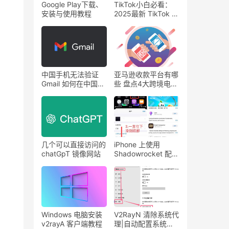
Google Play下载、
TikTok小白必看：
安装与使用教程
2025最新 TikTok 的
5种注册方法
中国手机无法验证
亚马逊收款平台有哪
Gmail 如何在中国访
些 盘点4大跨境电商
问Gmail
收款平台
几个可以直接访问的
iPhone 上使用
chatGpT 镜像网站
Shadowrocket 配置
SS/Shadowsocks
教程
Windows 电脑安装
V2RayN 清除系统代
v2rayA 客户端教程
理|自动配置系统代