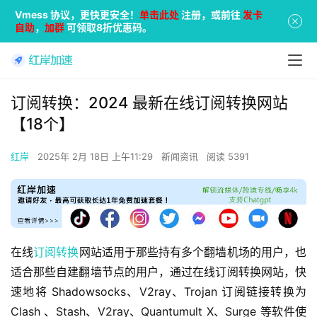
Vmess 协议，更快更安全！
单击此处
注册，或前往
发卡
自助
，
加群
可领取8折优惠码。
订阅转换：2024 最新在线订阅转换网站
【18个】
红岸
2025年 2月 18日 上午11:29
新闻资讯
阅读 5391
在线
订阅转换
网站适用于那些持有多个翻墙机场的用户，也
适合那些自建翻墙节点的用户，通过在线订阅转换网站，快
速地将 Shadowsocks、V2ray、Trojan 订阅链接转换为 
Clash 、Stash、V2ray、Quantumult X、Surge 等软件使