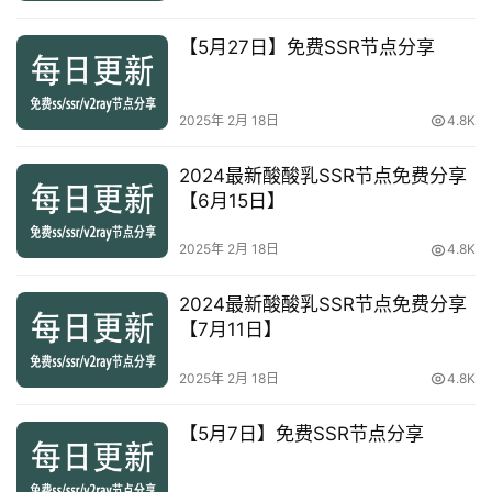
【5月27日】免费SSR节点分享
2025年 2月 18日
4.8K
2024最新酸酸乳SSR节点免费分享
【6月15日】
2025年 2月 18日
4.8K
2024最新酸酸乳SSR节点免费分享
【7月11日】
2025年 2月 18日
4.8K
【5月7日】免费SSR节点分享