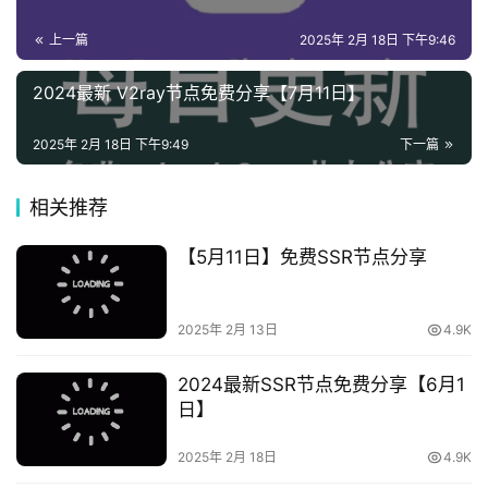
上一篇
2025年 2月 18日 下午9:46
2024最新 V2ray节点免费分享【7月11日】
2025年 2月 18日 下午9:49
下一篇
相关推荐
【5月11日】免费SSR节点分享
2025年 2月 13日
4.9K
2024最新SSR节点免费分享【6月1
日】
2025年 2月 18日
4.9K