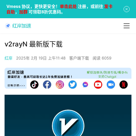
Vmess 协议，更快更安全！
单击此处
注册，或前往
发卡
自助
，
加群
可领取8折优惠码。
v2rayN 最新版下载
红岸
2025年 2月 19日 上午11:48
客户端下载
阅读 6059