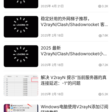
2025年 4月 21日
3.2K
稳定好用的外网梯子推荐，
V2rayN/Clash/Shadowrocket 客
户端通用
2025年 2月 18日
7.6K
2025 最新
V2rayN/Clash/Shadowrocket小火
箭公益节点|订阅即用
2025年 2月 18日
7.2K
解决 V2rayN 提示”当前服务器的真
连接延迟：-1″的问题
2025年 2月 18日
5.2K
Windows电脑使用V2rayN添加订阅