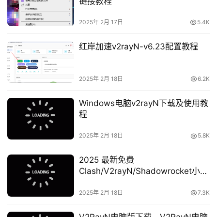
链接教程
2025年 2月 17日
5.4K
红岸加速v2rayN-v6.23配置教程
2025年 2月 18日
6.2K
Windows电脑v2rayN下载及使用教
程
2025年 2月 18日
5.8K
2025 最新免费
Clash/V2rayN/Shadowrocket小火
箭公益节点分享
2025年 2月 18日
7.3K
V2RayN电脑版下载，V2RayN电脑