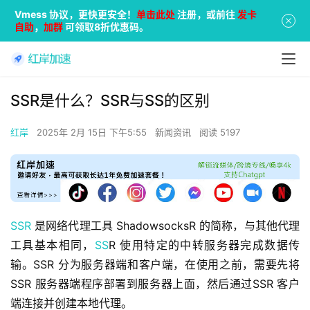
Vmess 协议，更快更安全！
单击此处
注册，或前往
发卡
自助
，
加群
可领取8折优惠码。
SSR是什么？SSR与SS的区别
红岸
2025年 2月 15日 下午5:55
新闻资讯
阅读 5197
SSR
 是网络代理工具 ShadowsocksR 的简称，与其他代理
工具基本相同，
SS
R 使用特定的中转服务器完成数据传
输。SSR 分为服务器端和客户端，在使用之前，需要先将 
SSR 服务器端程序部署到服务器上面，然后通过SSR 客户
端连接并创建本地代理。