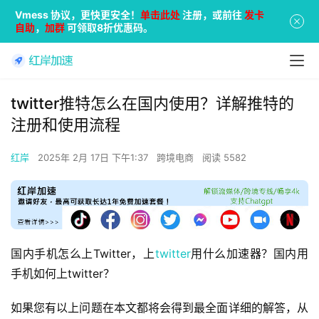
Vmess 协议，更快更安全！
单击此处
注册，或前往
发卡
自助
，
加群
可领取8折优惠码。
twitter推特怎么在国内使用？详解推特的
注册和使用流程
红岸
2025年 2月 17日 下午1:37
跨境电商
阅读 5582
国内手机怎么上Twitter，上
twitter
用什么加速器？国内用
手机如何上twitter？
如果您有以上问题在本文都将会得到最全面详细的解答，从