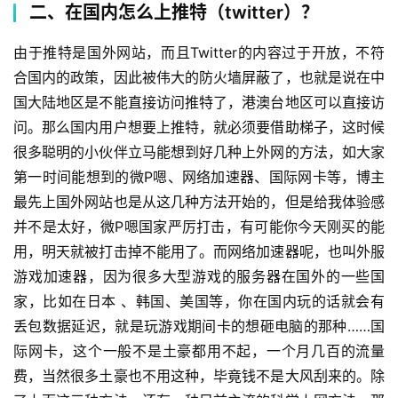
二、在国内怎么上推特（twitter）？
由于推特是国外网站，而且Twitter的内容过于开放，不符
合国内的政策，因此被伟大的防火墙屏蔽了，也就是说在中
国大陆地区是不能直接访问推特了，港澳台地区可以直接访
问。那么国内用户想要上推特，就必须要借助梯子，这时候
很多聪明的小伙伴立马能想到好几种上外网的方法，如大家
第一时间能想到的微P嗯、网络加速器、国际网卡等，博主
最先上国外网站也是从这几种方法开始的，但是给我体验感
并不是太好，微P嗯国家严厉打击，有可能你今天刚买的能
用，明天就被打击掉不能用了。而网络加速器呢，也叫外服
游戏加速器，因为很多大型游戏的服务器在国外的一些国
家，比如在日本 、韩国、美国等，你在国内玩的话就会有
丢包数据延迟，就是玩游戏期间卡的想砸电脑的那种……国
际网卡，这个一般不是土豪都用不起，一个月几百的流量
费，当然很多土豪也不用这种，毕竟钱不是大风刮来的。除