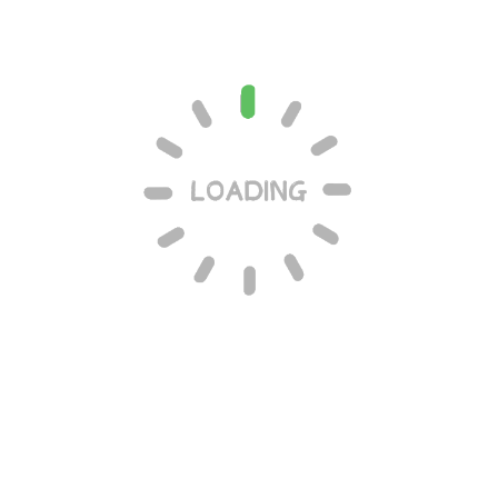
11、点击开始按钮，进行真人验证，点击方框里面打钩