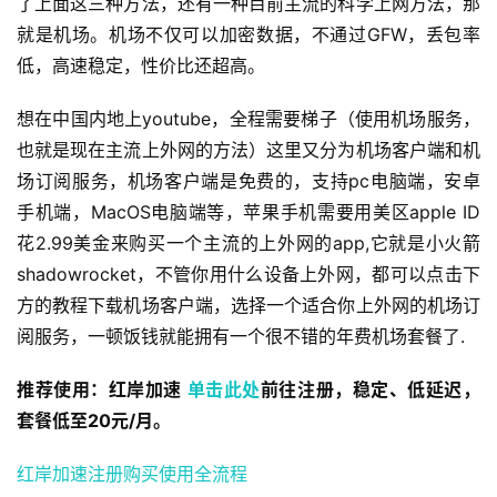
了上面这三种方法，还有一种目前主流的科学上网方法，那
就是机场。机场不仅可以加密数据，不通过GFW，丢包率
低，高速稳定，性价比还超高。
想在中国内地上youtube，全程需要梯子（使用机场服务，
也就是现在主流上外网的方法）这里又分为机场客户端和机
场订阅服务，机场客户端是免费的，支持pc电脑端，安卓
手机端，MacOS电脑端等，苹果手机需要用美区apple ID
花2.99美金来购买一个主流的上外网的app,它就是小火箭
shadowrocket，不管你用什么设备上外网，都可以点击下
方的教程下载机场客户端，选择一个适合你上外网的机场订
阅服务，一顿饭钱就能拥有一个很不错的年费机场套餐了.
推荐使用：红岸加速 
单击此处
前往注册，稳定、低延迟，
套餐低至20元/月。
红岸加速注册购买使用全流程