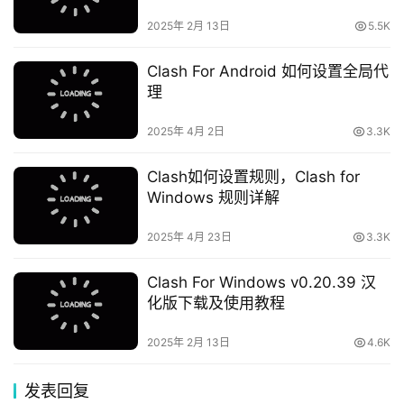
2025年 2月 13日
5.5K
Clash For Android 如何设置全局代
理
2025年 4月 2日
3.3K
Clash如何设置规则，Clash for
Windows 规则详解
2025年 4月 23日
3.3K
Clash For Windows v0.20.39 汉
化版下载及使用教程
2025年 2月 13日
4.6K
发表回复