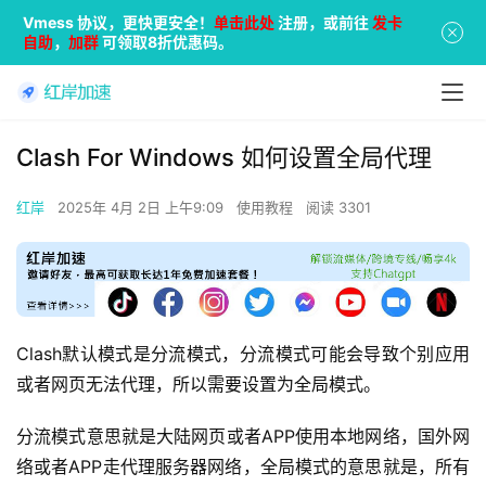
Vmess 协议，更快更安全！
单击此处
注册，或前往
发卡
自助
，
加群
可领取8折优惠码。
Clash For Windows 如何设置全局代理
红岸
2025年 4月 2日 上午9:09
使用教程
阅读 3301
Clash默认模式是分流模式，分流模式可能会导致个别应用
或者网页无法代理，所以需要设置为全局模式。
分流模式意思就是大陆网页或者APP使用本地网络，国外网
络或者APP走代理服务器网络，全局模式的意思就是，所有