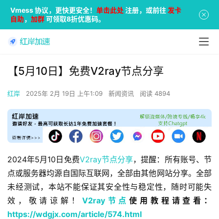
Vmess 协议，更快更安全！
单击此处
注册，或前往
发卡
自助
，
加群
可领取8折优惠码。
【5月10日】免费V2ray节点分享
红岸
2025年 2月 19日 上午1:09
新闻资讯
阅读 4894
2024年5月10日免费
V2ray节点分享
，提醒：所有账号、节
点或服务器均源自国际互联网，全部由其他网站分享。全部
未经测试，本站不能保证其安全性与稳定性，随时可能失
效，敬请谅解！
V2ray节点
使用教程请查看：
https://wdgjx.com/article/574.html