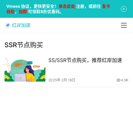
Vmess 协议，更快更安全！
单击此处
注册，或前往
发卡
自助
，
加群
可领取8折优惠码。
SSR节点购买
SS/SSR节点购买，推荐红岸加速
2025年 2月 18日
4.9K