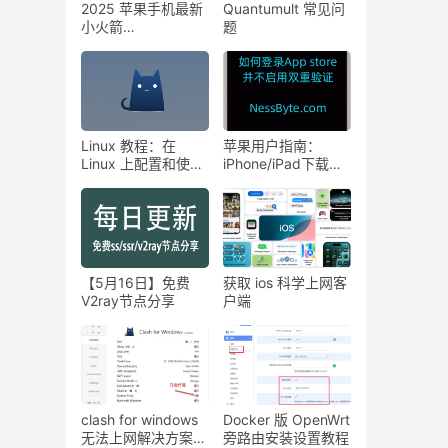
2025 苹果手机最新
Quantumult 常见问
小火箭
题
Shadowrocket下载
和配置订阅URL教程
Linux 教程：在
苹果用户指南：
Linux 上配置和使用
iPhone/iPad下载和
Clash 小猫咪
配置
Shadowrockect小
火箭
【5月16日】免费
获取 ios 科学上网客
V2ray节点分享
户端
clash for windows
Docker 版 OpenWrt
无法上网解决方案汇
旁路由安装设置教程