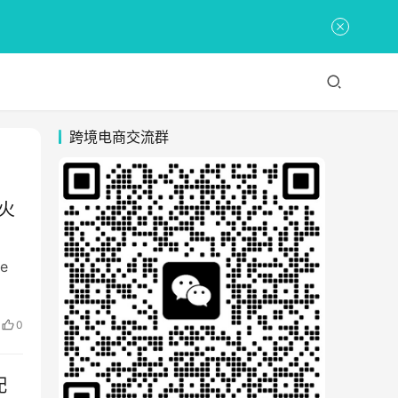
跨境电商交流群
小火
e
0
配