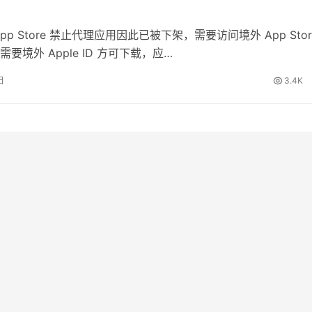
pp Store 禁止代理应用因此已被下架，需要访问境外 App Stor
要境外 Apple ID 方可下载，应…
日
3.4K