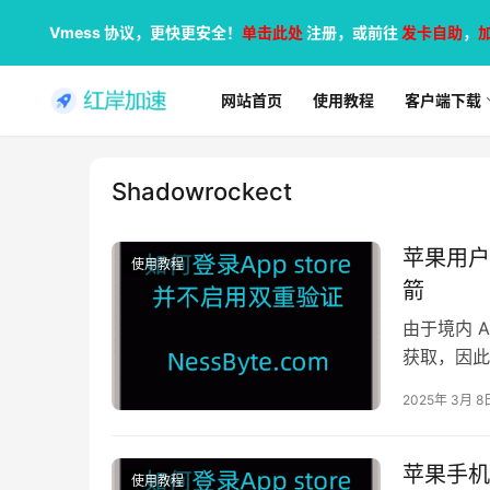
Vmess 协议，更快更安全！
单击此处
注册，或前往
发卡自助
，
网站首页
使用教程
客户端下载
Shadowrockect
苹果用户指
使用教程
箭
由于境内 A
获取，因此需
2025年 3月 8
苹果手机怎
使用教程