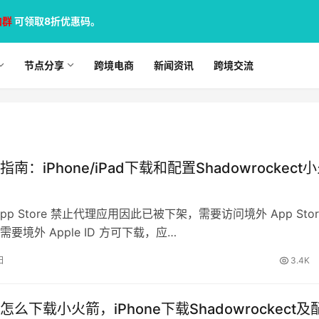
加群
可领取8折优惠码。
节点分享
跨境电商
新闻资讯
跨境交流
南：iPhone/iPad下载和配置Shadowrockect
pp Store 禁止代理应用因此已被下架，需要访问境外 App Stor
要境外 Apple ID 方可下载，应…
日
3.4K
么下载小火箭，iPhone下载Shadowrockect及