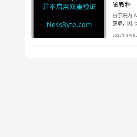
置教程
由于境内 A
获取，因此需
2025年 3月 8