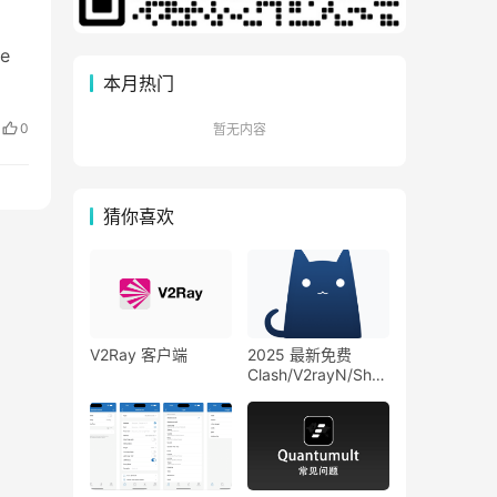
e
本月热门
0
暂无内容
猜你喜欢
V2Ray 客户端
2025 最新免费
Clash/V2rayN/Sha
dowrocket小火箭公
益节点分享