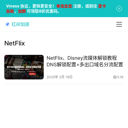
Vmess 协议，更快更安全！
单击此处
注册，或前往
发卡
自助
，
加群
可领取8折优惠码。
NetFlix
NetFlix、Disney流媒体解锁教程
DNS解锁配置+多出口域名分流配置
2025年 2月 19日
5.1K