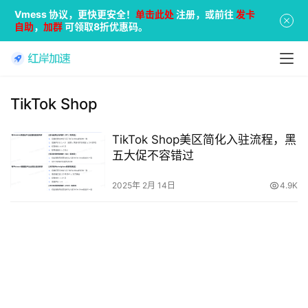
Vmess 协议，更快更安全！
单击此处
注册，或前往
发卡
自助
，
加群
可领取8折优惠码。
TikTok Shop
TikTok Shop美区简化入驻流程，黑
五大促不容错过
2025年 2月 14日
4.9K