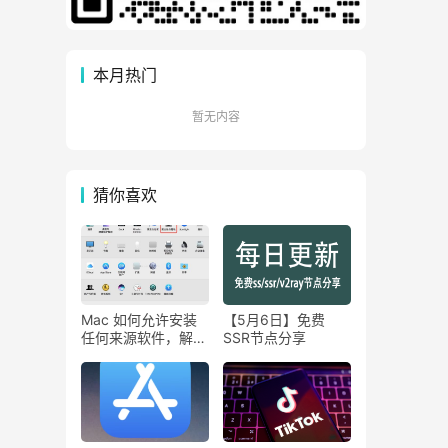
本月热门
暂无内容
猜你喜欢
Mac 如何允许安装
【5月6日】免费
任何来源软件，解除
SSR节点分享
Mac 提示“无法打开
来源不明程序“