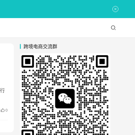
跨境电商交流群
能行
0