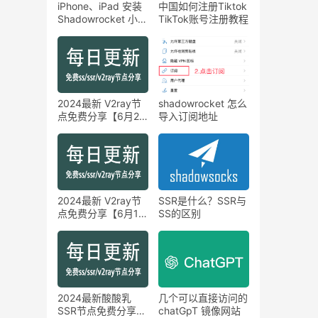
iPhone、iPad 安装
中国如何注册Tiktok
Shadowrocket 小火
TikTok账号注册教程
箭
2024最新 V2ray节
shadowrocket 怎么
点免费分享【6月26
导入订阅地址
日】
2024最新 V2ray节
SSR是什么？SSR与
点免费分享【6月16
SS的区别
日】
2024最新酸酸乳
几个可以直接访问的
SSR节点免费分享
chatGpT 镜像网站