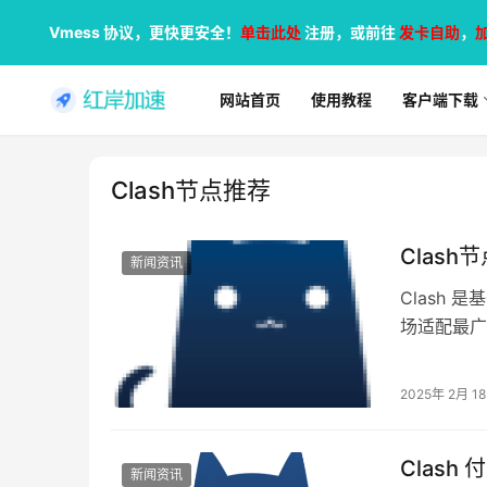
Vmess 协议，更快更安全！
单击此处
注册，或前往
发卡自助
，
网站首页
使用教程
客户端下载
Clash节点推荐
Clas
新闻资讯
Clash
场适配最广泛
macOS、A
2025年 2月 1
Clas
新闻资讯