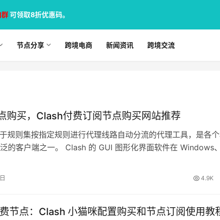
加群
可领取8折优惠码。
节点分享
跨境电商
新闻资讯
跨境交流
h节点购买，Clash付费订阅节点购买网站推荐
 是基于规则集按指定规则进行代理线路自动分流的代理工具，是各
的客户端之一。 Clash 的 GUI 图形化界面软件在 Windows
ndr…
8日
4.9K
h 付费节点：Clash 小猫咪配置购买和节点订阅使用教