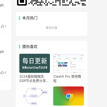
sh
本月热门
1
暂无内容
猜你喜欢
sh
0
2024最新酸酸乳
ClashX Pro 使用教
SSR节点免费分享
程
【7月10日】