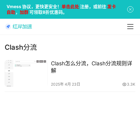
Vmess 协议，更快更安全！
单击此处
注册，或前往
发卡
自助
，
加群
可领取8折优惠码。
Clash分流
Clash怎么分流，Clash分流规则详
解
2025年 4月 23日
3.3K