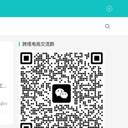
跨境电商交流群
理工
0