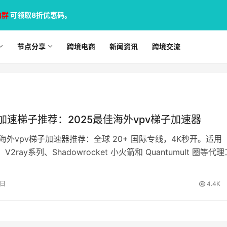
加群
可领取8折优惠码。
节点分享
跨境电商
新闻资讯
跨境交流
v加速梯子推荐：2025最佳海外vpv梯子加速器
佳海外vpv梯子加速器推荐：全球 20+ 国际专线，4K秒开。适用
、V2ray系列、Shadowrocket 小火箭和 Quantumult 圈等代
8日
4.4K