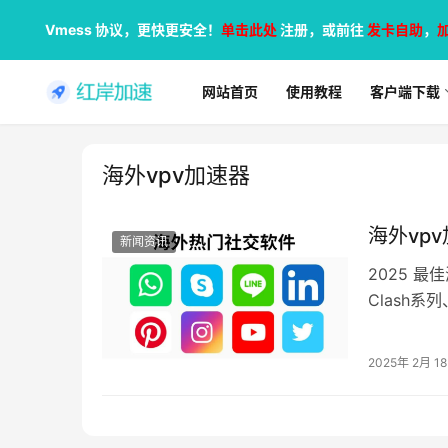
Vmess 协议，更快更安全！
单击此处
注册，或前往
发卡自助
，
网站首页
使用教程
客户端下载
海外vpv加速器
海外vp
新闻资讯
2025 最
Clash系列
具…
2025年 2月 1